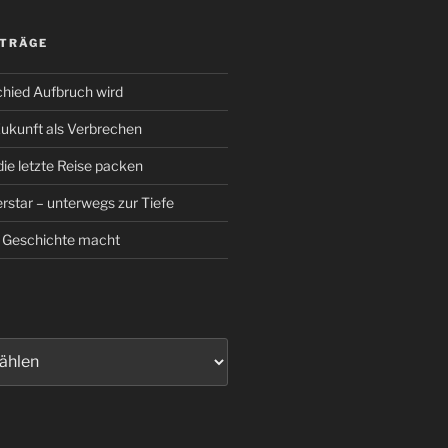
ITRÄGE
hied Aufbruch wird
Zukunft als Verbrechen
die letzte Reise packen
rstar – unterwegs zur Tiefe
 Geschichte macht