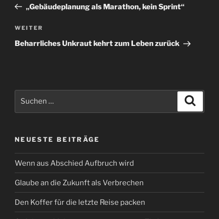
Beitrag
„Gebäudeplanung als Marathon, kein Sprint“
Nächster
WEITER
Beitrag
Beharrliches Unkraut kehrt zum Leben zurück
Suchen
Suche
nach:
NEUESTE BEITRÄGE
Wenn aus Abschied Aufbruch wird
Glaube an die Zukunft als Verbrechen
Den Koffer für die letzte Reise packen