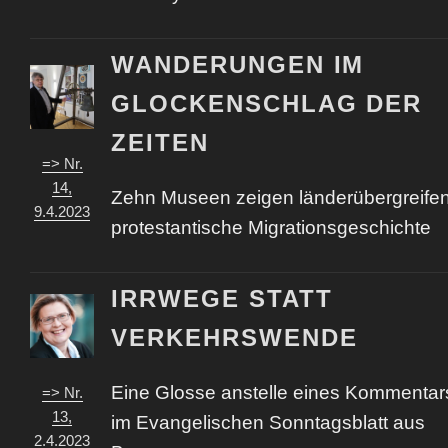
WANDERUNGEN IM
GLOCKENSCHLAG DER
ZEITEN
=> Nr.
14,
Zehn Museen zeigen länderübergreife
9.4.2023
protestantische Migrationsgeschichte
IRRWEGE STATT
VERKEHRSWENDE
Eine Glosse anstelle eines Kommentar
=> Nr.
13,
im Evangelischen Sonntagsblatt aus
2.4.2023