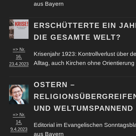
aus Bayern
ERSCHÜTTERTE EIN JAH
DIE GESAMTE WELT?
=> Nr.
Krisenjahr 1923: Kontrollverlust über d
16,
Alltag, auch Kirchen ohne Orientierung
23.4.2023
OSTERN –
RELIGIONSÜBERGREIFE
UND WELTUMSPANNEND
=> Nr.
14,
Editorial im Evangelischen Sonntagsbla
9.4.2023
aus Bayern