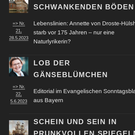
SCHWANKENDEN BÖDEN
Lebenslinien: Annette von Droste-Hülsh
=> Nr.
21,
starb vor 175 Jahren – nur eine
28.5.2023
Naturlyrikerin?
LOB DER
GÄNSEBLÜMCHEN
=> Nr.
Editorial im Evangelischen Sonntagsbla
22,
aus Bayern
5.6.2023
SCHEIN UND SEIN IN
PRUNKVOLLEN SPIEGEL