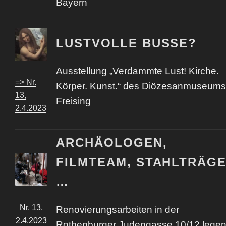
Bayern
LUSTVOLLE BUSSE?
Ausstellung „Verdammte Lust! Kirche.
=> Nr.
Körper. Kunst.“ des Diözesanmuseums
13,
Freising
2
.4
.2023
ARCHÄOLOGEN,
FILMTEAM, STAHLTRÄG
…
Nr. 13,
Renovierungsarbeiten in der
2.4
.2023
Rothenburger Judengasse 10/12 lege