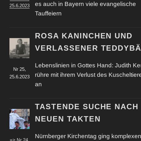
es auch in Bayern viele evangelische
25.6.2023
Tauffeiern
ROSA KANINCHEN UND
VERLASSENER TEDDYB
Lebenslinien in Gottes Hand: Judith Ke
Nr 25,
rühre mit ihrem Verlust des Kuscheltier
25.6.2023
an
TASTENDE SUCHE NACH
NEUEN TAKTEN
Nürnberger Kirchentag ging komplexe
=> Nr 24,