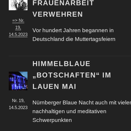
FRAUENARBEIT
VERWEHREN
=> Nr.
19,
Vor hundert Jahren begannen in
14.5.2023
Deutschland die Muttertagsfeiern
HIMMELBLAUE
„BOTSCHAFTEN“ IM
LAUEN MAI
Nr. 19,
Nürnberger Blaue Nacht auch mit viele
14.5.2023
nachhaltigen und meditativen
Schwerpunkten