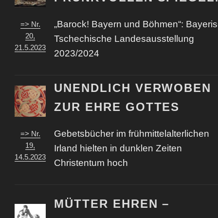
„Barock! Bayern und Böhmen“: Bayeris
=> Nr.
20,
Tschechische Landesausstellung
21.5.2023
2023/2024
UNENDLICH VERWOBEN
ZUR EHRE GOTTES
Gebetsbücher im frühmittelalterlichen
=> Nr.
19,
Irland hielten in dunklen Zeiten
14.5.2023
Christentum hoch
MÜTTER EHREN –