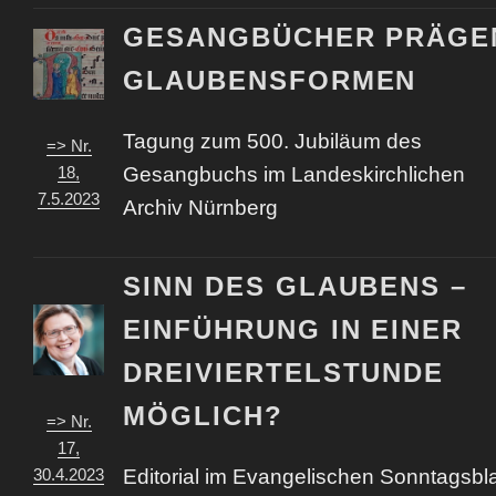
GESANGBÜCHER PRÄGE
GLAUBENSFORMEN
Tagung zum 500. Jubiläum des
=> Nr.
18,
Gesangbuchs im Landeskirchlichen
7.5.2023
Archiv Nürnberg
SINN DES GLAUBENS –
EINFÜHRUNG IN EINER
DREIVIERTELSTUNDE
MÖGLICH?
=> Nr.
17,
30.4.2023
Editorial im Evangelischen Sonntagsbla