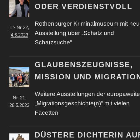
ODER VERDIENSTVOLL
Rothenburger Kriminalmuseum mit neu
=> Nr 22,
Ausstellung über „Schatz und
4.6.2023
Schatzsuche“
GLAUBENSZEUGNISSE,
MISSION UND MIGRATIO
Weitere Ausstellungen der europaweit
Nr. 21,
„Migrationsgeschichte(n)“ mit vielen
28.5.2023
Facetten
DÜSTERE DICHTERIN AU