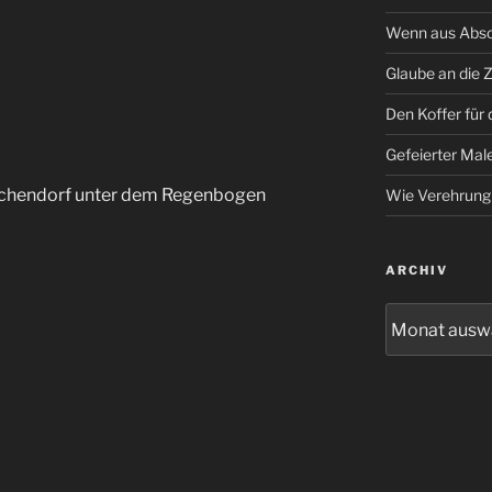
Wenn aus Absc
Glaube an die 
Den Koffer für 
Gefeierter Male
chendorf unter dem Regenbogen
Wie Verehrung
ARCHIV
Archiv