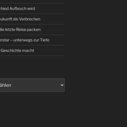
hied Aufbruch wird
Zukunft als Verbrechen
die letzte Reise packen
rstar – unterwegs zur Tiefe
 Geschichte macht