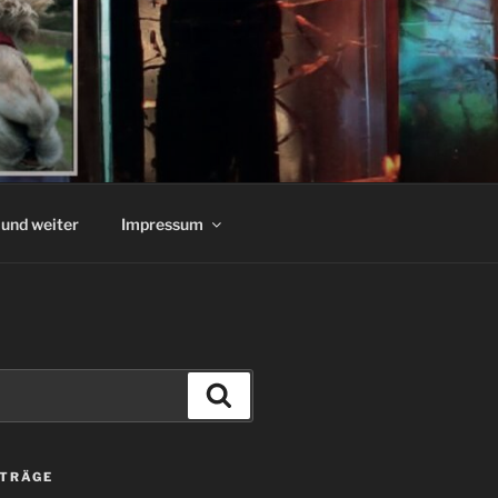
und weiter
Impressum
Suchen
ITRÄGE