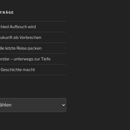
ITRÄGE
hied Aufbruch wird
Zukunft als Verbrechen
die letzte Reise packen
rstar – unterwegs zur Tiefe
 Geschichte macht