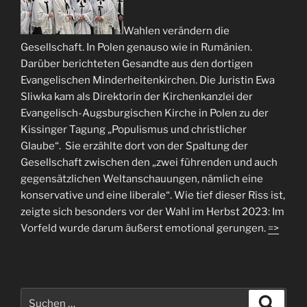
Wahlen verändern die
Gesellschaft. In Polen genauso wie in Rumänien.
Darüber berichteten Gesandte aus den dortigen
Evangelischen Minderheitenkirchen. Die Juristin Ewa
Sliwka kam als Direktorin der Kirchenkanzlei der
Evangelisch-Augsburgischen Kirche in Polen zu der
Kissinger Tagung „Populismus und christlicher
Glaube“.
Sie erzählte dort von der Spaltung der
Gesellschaft zwischen den „zwei führenden und auch
gegensätzlichen Weltanschauungen, nämlich eine
konservative und eine liberale“. Wie tief dieser Riss ist,
zeigte sich besonders vor der Wahl im Herbst 2023: Im
Vorfeld wurde darum äußerst emotional gerungen.
=>
Suchen
Suche