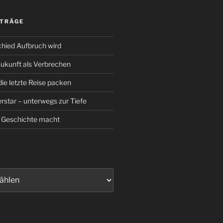
ITRÄGE
hied Aufbruch wird
Zukunft als Verbrechen
die letzte Reise packen
rstar – unterwegs zur Tiefe
 Geschichte macht