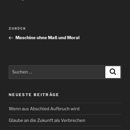
Beitragsnavigation
Vorheriger
ZURÜCK
Beitrag
Maschine ohne Maß und Moral
Suchen
Suche
nach:
NEUESTE BEITRÄGE
Wenn aus Abschied Aufbruch wird
Glaube an die Zukunft als Verbrechen